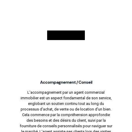
Accompagnement / Conseil
L'accompagnement par un agent commercial
immobilier est un aspect fondamental de son service,
englobant un soutien continu tout au long du
processus d'achat, de vente ou de location d'un bien.
Cela commence par la compréhension approfondie
des besoins et des désirs du client, suivi par la
fourniture de conseils personnalisés pour naviguer sur
le marché. L'agent assiste ses clients lors des visites